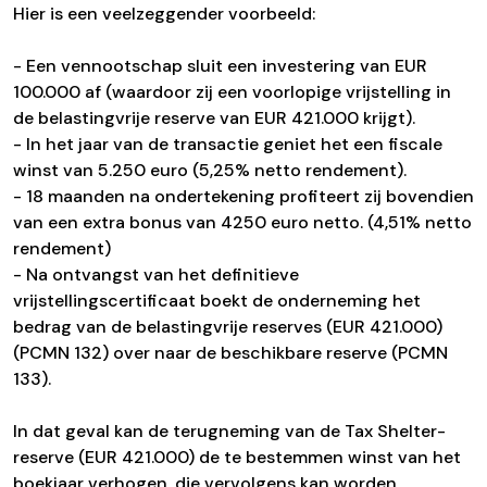
Hier is een veelzeggender voorbeeld:
- Een vennootschap sluit een investering van EUR
100.000 af (waardoor zij een voorlopige vrijstelling in
de belastingvrije reserve van EUR 421.000 krijgt).
- In het jaar van de transactie geniet het een fiscale
winst van 5.250 euro (5,25% netto rendement).
- 18 maanden na ondertekening profiteert zij bovendien
van een extra bonus van 4250 euro netto. (4,51% netto
rendement)
- Na ontvangst van het definitieve
vrijstellingscertificaat boekt de onderneming het
bedrag van de belastingvrije reserves (EUR 421.000)
(PCMN 132) over naar de beschikbare reserve (PCMN
133).
In dat geval kan de terugneming van de Tax Shelter-
reserve (EUR 421.000) de te bestemmen winst van het
boekjaar verhogen, die vervolgens kan worden