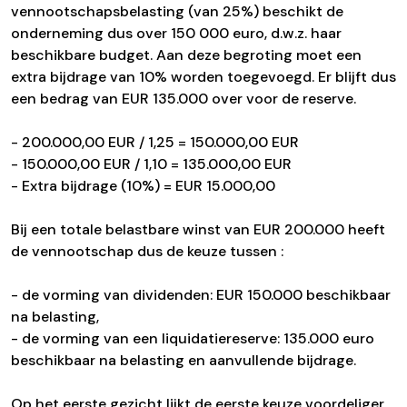
vennootschapsbelasting (van 25%) beschikt de
onderneming dus over 150 000 euro, d.w.z. haar
beschikbare budget. Aan deze begroting moet een
extra bijdrage van 10% worden toegevoegd. Er blijft dus
een bedrag van EUR 135.000 over voor de reserve.
- 200.000,00 EUR / 1,25 = 150.000,00 EUR
- 150.000,00 EUR / 1,10 = 135.000,00 EUR
- Extra bijdrage (10%) = EUR 15.000,00
Bij een totale belastbare winst van EUR 200.000 heeft
de vennootschap dus de keuze tussen :
- de vorming van dividenden: EUR 150.000 beschikbaar
na belasting,
- de vorming van een liquidatiereserve: 135.000 euro
beschikbaar na belasting en aanvullende bijdrage.
Op het eerste gezicht lijkt de eerste keuze voordeliger...