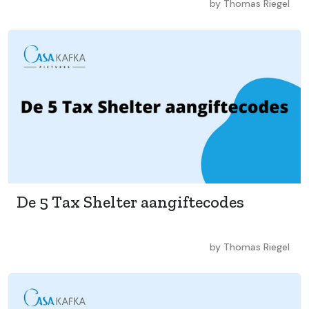
by
Thomas Riegel
De 5 Tax Shelter aangiftecodes
by
Thomas Riegel