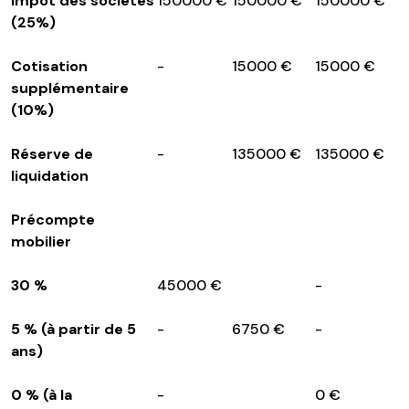
Impôt des sociétés
150000 €
150000 €
150000 €
(25%)
Cotisation
-
15000 €
15000 €
supplémentaire
(10%)
Réserve de
-
135000 €
135000 €
liquidation
Précompte
mobilier
30 %
45000 €
-
5 % (à partir de 5
-
6750 €
-
ans)
0 % (à la
-
0 €