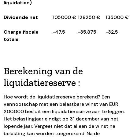
liquidation)
Dividende net
105000 €
128250 €
135000 €
Charge fiscale
-47,5
-35,875
-32,5
totale
Berekening van de
liquidatiereserve :
Hoe wordt de liquidatiereserve berekend? Een
vennootschap met een belastbare winst van EUR
200.000 besluit een liquidatiereserve aan te leggen.
Het belastingjaar eindigt op 31 december van het
lopende jaar. Vergeet niet dat alleen de winst na
belasting kan worden toegerekend. Na de