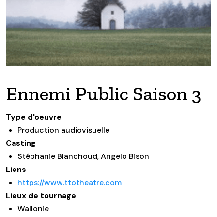
Ennemi Public Saison 3
Type d'oeuvre
Production audiovisuelle
Casting
Stéphanie Blanchoud, Angelo Bison
Liens
https://www.ttotheatre.com
Lieux de tournage
Wallonie