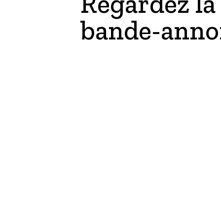
Regardez la
bande-anno