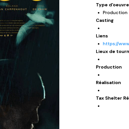
Type d'oeuvre
Production 
Casting
Liens
https://www
Lieux de tour
Production
Réalisation
Tax Shelter Ré