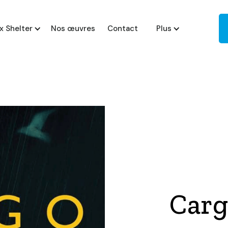
x Shelter
Nos œuvres
Contact
Plus
Carg