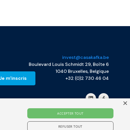
invest@casakafka.be
Boulevard Louis Schmidt 29, Boîte 6
1040 Bruxelles, Belgique
+32 (0)2 730 46 04
×
ACCEPTER TOUT
REFUSER TOUT